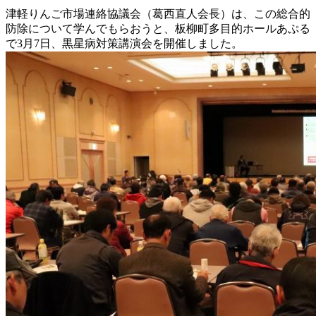
津軽りんご市場連絡協議会（葛西直人会長）は、この総合的
防除について学んでもらおうと、板柳町多目的ホールあぷる
で3月7日、黒星病対策講演会を開催しました。