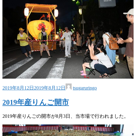
2019年8月12日
2019年8月12日
tsugaruringo
2019年産りんご開市
2019年産りんごの開市が8月3日、当市場で行われました。