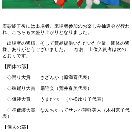
表彰終了後には出場者、来場者参加のお楽しみ抽選会が行わ
れ、こちらも大盛り上がりとなりました。
出場者の皆様、そして賞品提供いただいた企業、団体の皆
様、ありがとうございました。 なお、上位入賞者は次の
とおりです。
【団体の部】
◇踊り大賞 さざんか（原満喜代表）
◇準踊り大賞 扇謡会（荒井春美代表）
◇仮装大賞 うまだべー（小松ゆり子代表）
◇準仮装大賞 なんちゃってサンバ津軽美人（木村京子代
表）
【個人の部】