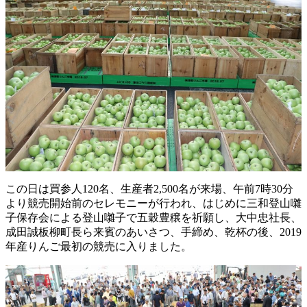
この日は買参人120名、生産者2,500名が来場、午前7時30分
より競売開始前のセレモニーが行われ、はじめに三和登山囃
子保存会による登山囃子で五穀豊穣を祈願し、大中忠社長、
成田誠板柳町長ら来賓のあいさつ、手締め、乾杯の後、2019
年産りんご最初の競売に入りました。