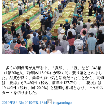
多くの関係者が見守る中、「夏緑」、「祝」など1,348箱
（1箱20kg入、前年比115.0%）が瞬く間に競り落とされまし
た。品質が良く、業者の買い気も活発だったことから、高値
は「夏緑」が6,480円（税込、前年比127.7%）、「花祝」は
19,440円（税込、同120.0%）と堅調な相場となり、上々のス
タートを切りました。
2019年8月3日
2019年8月3日
tsugaruringo