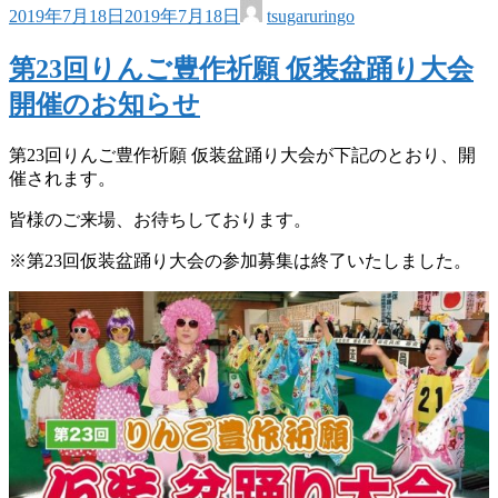
2019年7月18日
2019年7月18日
tsugaruringo
第23回りんご豊作祈願 仮装盆踊り大会
開催のお知らせ
第23回りんご豊作祈願 仮装盆踊り大会が下記のとおり、開
催されます。
皆様のご来場、お待ちしております。
※第23回仮装盆踊り大会の参加募集は終了いたしました。