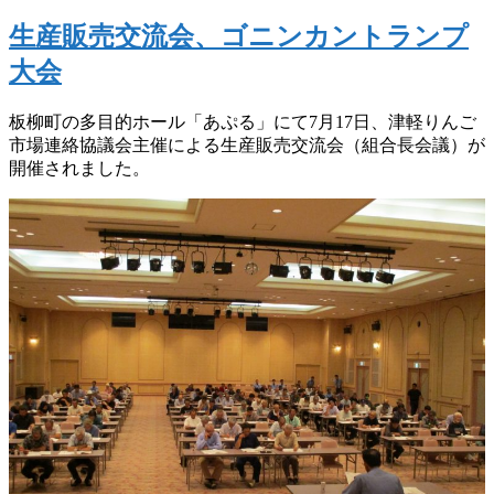
生産販売交流会、ゴニンカントランプ
大会
板柳町の多目的ホール「あぷる」にて7月17日、津軽りんご
市場連絡協議会主催による生産販売交流会（組合長会議）が
開催されました。