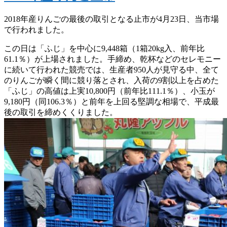
2018年産りんごの最後の取引となる止市が4月23日、当市場
で行われました。
この日は「ふじ」を中心に9,448箱（1箱20kg入、前年比
61.1％）が上場されました。手締め、乾杯などのセレモニー
に続いて行われた競売では、生産者950人が見守る中、全て
のりんごが瞬く間に競り落とされ、入荷の9割以上を占めた
「ふじ」の高値は上実10,800円（前年比111.1％）、小玉が
9,180円（同106.3％）と前年を上回る堅調な相場で、平成最
後の取引を締めくくりました。