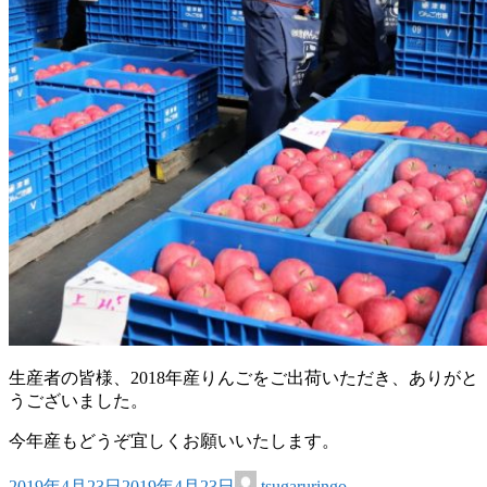
生産者の皆様、2018年産りんごをご出荷いただき、ありがと
うございました。
今年産もどうぞ宜しくお願いいたします。
2019年4月23日
2019年4月23日
tsugaruringo