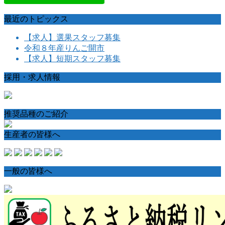
最近のトピックス
【求人】選果スタッフ募集
令和８年産りんご開市
【求人】短期スタッフ募集
採用・求人情報
推奨品種のご紹介
生産者の皆様へ
一般の皆様へ