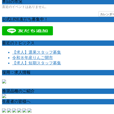
本日の市況
直近のイベントはありません。
カレンダ
公式LINE友だち募集中！
最近のトピックス
【求人】選果スタッフ募集
令和８年産りんご開市
【求人】短期スタッフ募集
採用・求人情報
推奨品種のご紹介
生産者の皆様へ