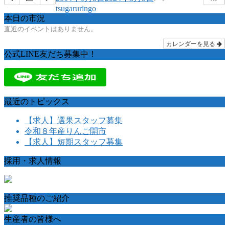
tsugaruringo
本日の市況
直近のイベントはありません。
カレンダーを見る
公式LINE友だち募集中！
最近のトピックス
【求人】選果スタッフ募集
令和８年産りんご開市
【求人】短期スタッフ募集
採用・求人情報
推奨品種のご紹介
生産者の皆様へ