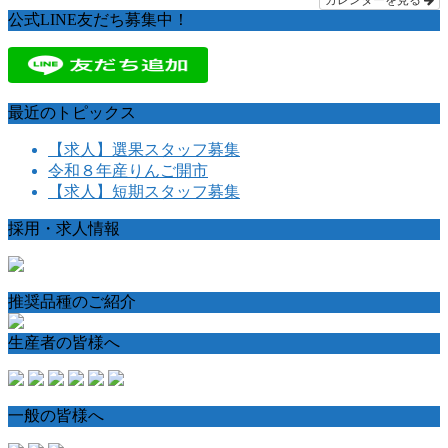
公式LINE友だち募集中！
最近のトピックス
【求人】選果スタッフ募集
令和８年産りんご開市
【求人】短期スタッフ募集
採用・求人情報
推奨品種のご紹介
生産者の皆様へ
一般の皆様へ