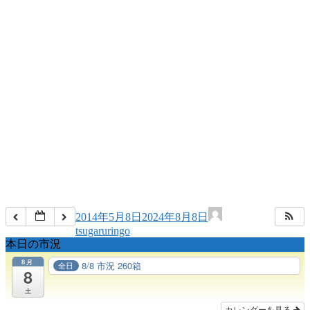
2014年5月8日
2024年8月8日
tsugaruringo
本日の市況
8月
8/8 市況 260箱
全日
8
土
カレンダーを見る