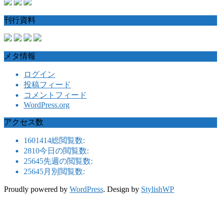
刊行資料
メタ情報
ログイン
投稿フィード
コメントフィード
WordPress.org
アクセス数
1601414
総閲覧数:
2810
今日の閲覧数:
25645
先週の閲覧数:
25645
月別閲覧数:
Proudly powered by
WordPress
. Design by
StylishWP