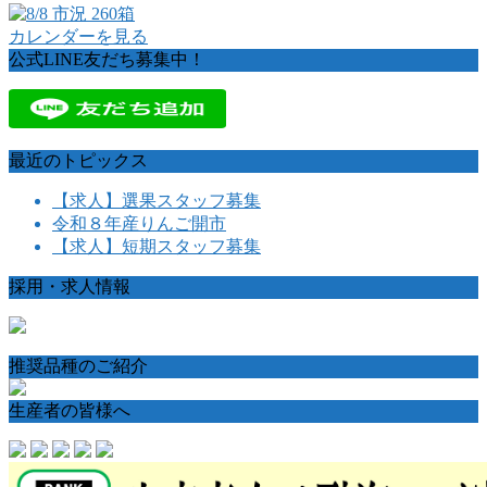
カレンダーを見る
公式LINE友だち募集中！
最近のトピックス
【求人】選果スタッフ募集
令和８年産りんご開市
【求人】短期スタッフ募集
採用・求人情報
推奨品種のご紹介
生産者の皆様へ