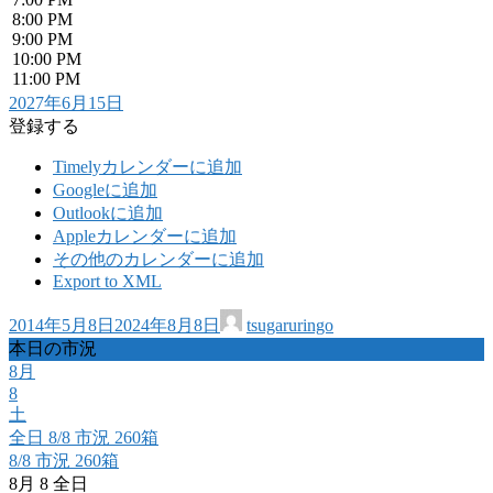
8:00 PM
9:00 PM
10:00 PM
11:00 PM
2027年6月15日
登録する
Timelyカレンダーに追加
Googleに追加
Outlookに追加
Appleカレンダーに追加
その他のカレンダーに追加
Export to XML
2014年5月8日
2024年8月8日
tsugaruringo
本日の市況
8月
8
土
全日
8/8 市況 260箱
8/8 市況 260箱
8月 8
全日