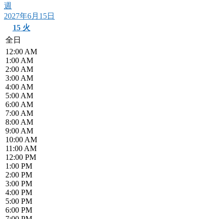
週
2027年6月15日
15
火
全日
12:00 AM
1:00 AM
2:00 AM
3:00 AM
4:00 AM
5:00 AM
6:00 AM
7:00 AM
8:00 AM
9:00 AM
10:00 AM
11:00 AM
12:00 PM
1:00 PM
2:00 PM
3:00 PM
4:00 PM
5:00 PM
6:00 PM
7:00 PM