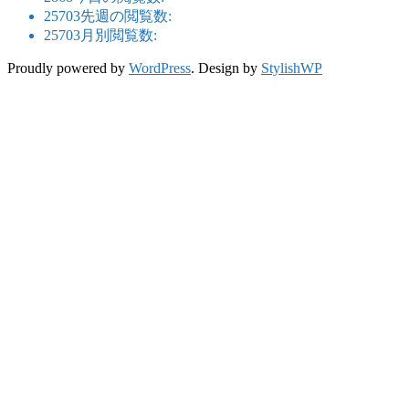
25703
先週の閲覧数:
25703
月別閲覧数:
Proudly powered by
WordPress
. Design by
StylishWP