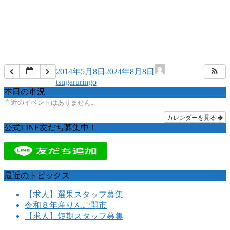
2014年5月8日
2024年8月8日
tsugaruringo
本日の市況
直近のイベントはありません。
カレンダーを見る
公式LINE友だち募集中！
最近のトピックス
【求人】選果スタッフ募集
令和８年産りんご開市
【求人】短期スタッフ募集