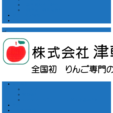
「販売資材のご紹介」
「講演会・講習会資料」
採用・求人情報
市況とイベント
会社概要
ごあいさつ
関連会社
カスタマーハラスメントに関する基本方針
営業日カレンダー
生産者の皆様へ