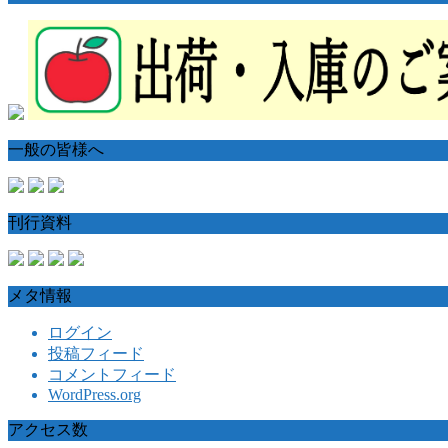
一般の皆様へ
刊行資料
メタ情報
ログイン
投稿フィード
コメントフィード
WordPress.org
アクセス数