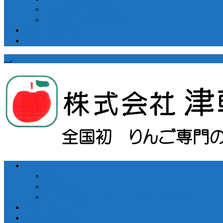
「販売資材のご紹介」
「講演会・講習会資料」
採用・求人情報
市況とイベント
会社概要
ごあいさつ
関連会社
カスタマーハラスメントに関する基本方針
営業日カレンダー
生産者の皆様へ