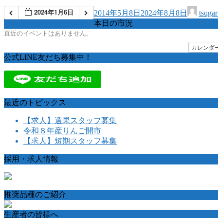
2024年1月6日
2014年5月8日
2024年8月8日
tsuga
本日の市況
直近のイベントはありません。
カレンダ
公式LINE友だち募集中！
最近のトピックス
【求人】選果スタッフ募集
令和８年産りんご開市
【求人】短期スタッフ募集
採用・求人情報
推奨品種のご紹介
生産者の皆様へ