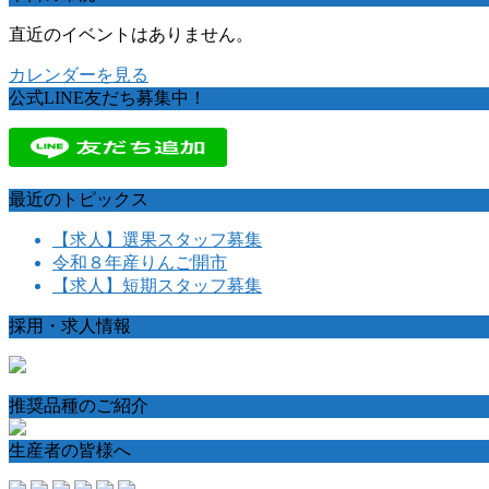
直近のイベントはありません。
カレンダーを見る
公式LINE友だち募集中！
最近のトピックス
【求人】選果スタッフ募集
令和８年産りんご開市
【求人】短期スタッフ募集
採用・求人情報
推奨品種のご紹介
生産者の皆様へ