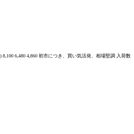
 (上) 8,100 6,480 4,860 初市につき、買い気活発、相場堅調 入荷数