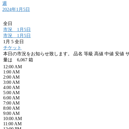
週
2024年1月5日
全日
市況 1月5日
市況 1月5日
1月 5
全日
チケット
本日の市況をお知らせ致します。 品名 等級 高値 中値 安値 サンふじ (上) 16
量は 6,067 箱
12:00 AM
1:00 AM
2:00 AM
3:00 AM
4:00 AM
5:00 AM
6:00 AM
7:00 AM
8:00 AM
9:00 AM
10:00 AM
11:00 AM
12:00 PM