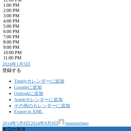
1:00 PM
2:00 PM
3:00 PM
4:00 PM
5:00 PM
6:00 PM
7:00 PM
8:00 PM
9:00 PM
10:00 PM
11:00 PM
2024年1月5日
登録する
Timelyカレンダーに追加
Googleに追加
Outlookに追加
Appleカレンダーに追加
その他のカレンダーに追加
Export to XML
2014年5月8日
2024年8月8日
tsugaruringo
本日の市況