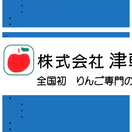
「販売資材のご紹介」
「講演会・講習会資料」
採用・求人情報
市況とイベント
会社概要
ごあいさつ
関連会社
カスタマーハラスメントに関する基本方針
営業日カレンダー
生産者の皆様へ