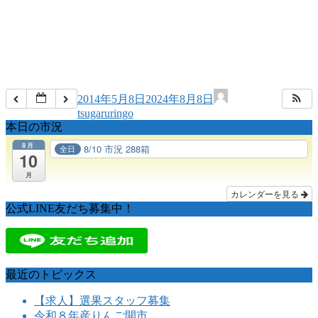
2014年5月8日
2024年8月8日
tsugaruringo
本日の市況
8月
8/10 市況 288箱
全日
10
月
カレンダーを見る
公式LINE友だち募集中！
最近のトピックス
【求人】選果スタッフ募集
令和８年産りんご開市