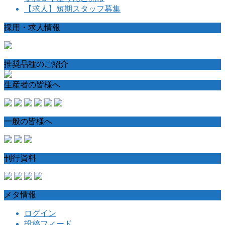
【求人】短期スタッフ募集
採用・求人情報
推奨品種のご紹介
生産者の皆様へ
一般の皆様へ
刊行資料
メタ情報
ログイン
投稿フィード