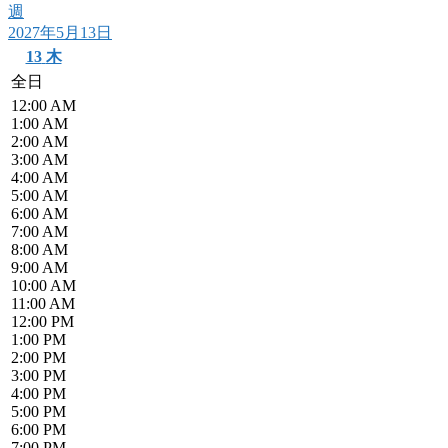
週
2027年5月13日
13
木
全日
12:00 AM
1:00 AM
2:00 AM
3:00 AM
4:00 AM
5:00 AM
6:00 AM
7:00 AM
8:00 AM
9:00 AM
10:00 AM
11:00 AM
12:00 PM
1:00 PM
2:00 PM
3:00 PM
4:00 PM
5:00 PM
6:00 PM
7:00 PM