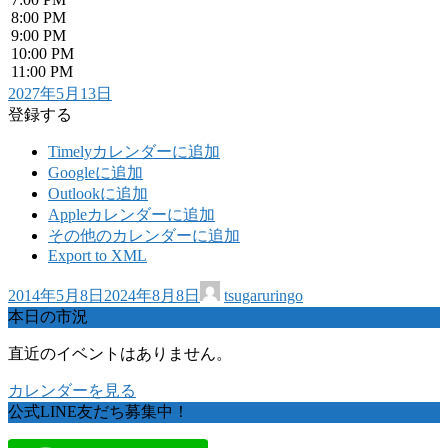
8:00 PM
9:00 PM
10:00 PM
11:00 PM
2027年5月13日
登録する
Timelyカレンダーに追加
Googleに追加
Outlookに追加
Appleカレンダーに追加
その他のカレンダーに追加
Export to XML
2014年5月8日
2024年8月8日
tsugaruringo
本日の市況
直近のイベントはありません。
カレンダーを見る
公式LINE友だち募集中！