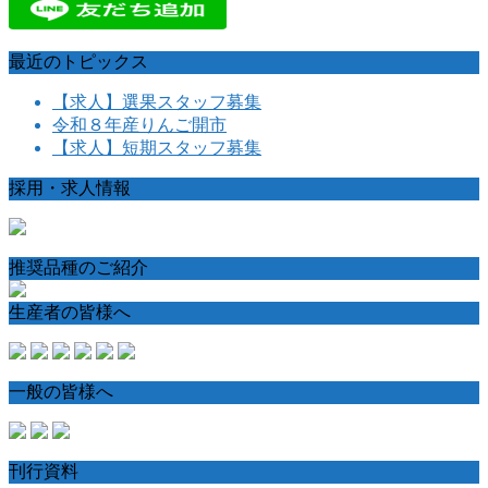
最近のトピックス
【求人】選果スタッフ募集
令和８年産りんご開市
【求人】短期スタッフ募集
採用・求人情報
推奨品種のご紹介
生産者の皆様へ
一般の皆様へ
刊行資料