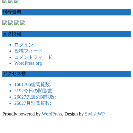
刊行資料
メタ情報
ログイン
投稿フィード
コメントフィード
WordPress.org
アクセス数
1601796
総閲覧数:
3192
今日の閲覧数:
26027
先週の閲覧数:
26027
月別閲覧数:
Proudly powered by
WordPress
. Design by
StylishWP