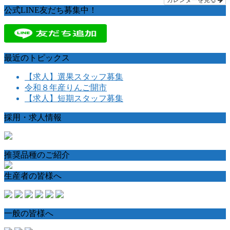
公式LINE友だち募集中！
最近のトピックス
【求人】選果スタッフ募集
令和８年産りんご開市
【求人】短期スタッフ募集
採用・求人情報
推奨品種のご紹介
生産者の皆様へ
一般の皆様へ