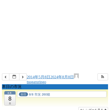
2014年5月8日
2024年8月8日
tsugaruringo
本日の市況
8月
8/8 市況 260箱
全日
8
土
カレンダーを見る