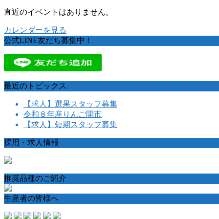
直近のイベントはありません。
カレンダーを見る
公式LINE友だち募集中！
最近のトピックス
【求人】選果スタッフ募集
令和８年産りんご開市
【求人】短期スタッフ募集
採用・求人情報
推奨品種のご紹介
生産者の皆様へ