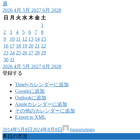
週
2026
4月
5月 2027
6月
2028
日
月
火
水
木
金
土
1
2
3
4
5
6
7
8
9
10
11
12
13
14
15
16
17
18
19
20
21
22
23
24
25
26
27
28
29
30
31
2026
4月
5月 2027
6月
2028
登録する
Timelyカレンダーに追加
Googleに追加
Outlookに追加
Appleカレンダーに追加
その他のカレンダーに追加
Export to XML
2014年5月8日
2024年8月8日
tsugaruringo
本日の市況