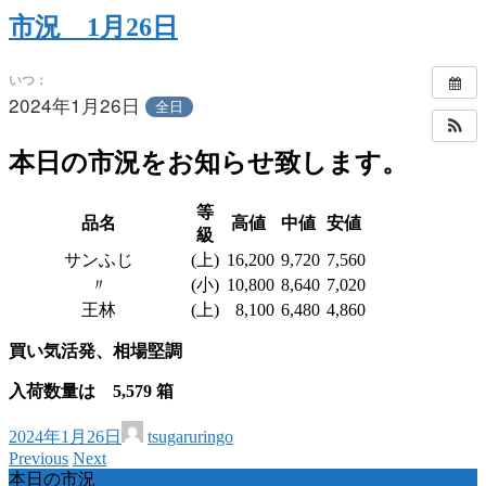
市況 1月26日
いつ：
2024年1月26日
全日
本日の市況をお知らせ致します。
等
品名
高値
中値
安値
級
サンふじ
(上)
16,200
9,720
7,560
〃
(小)
10,800
8,640
7,020
王林
(上)
8,100
6,480
4,860
買い気活発、相場堅調
入荷数量は 5,579
箱
2024年1月26日
tsugaruringo
Previous
Next
本日の市況