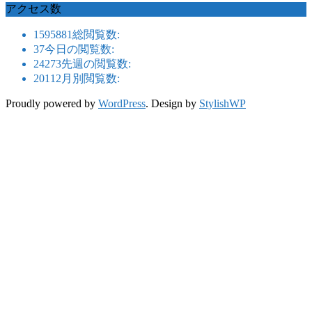
アクセス数
1595881
総閲覧数:
37
今日の閲覧数:
24273
先週の閲覧数:
20112
月別閲覧数:
Proudly powered by
WordPress
. Design by
StylishWP