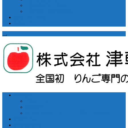
「販売資材のご紹介」
「講演会・講習会資料」
採用・求人情報
市況とイベント
会社概要
ごあいさつ
関連会社
カスタマーハラスメントに関する基本方針
営業日カレンダー
生産者の皆様へ