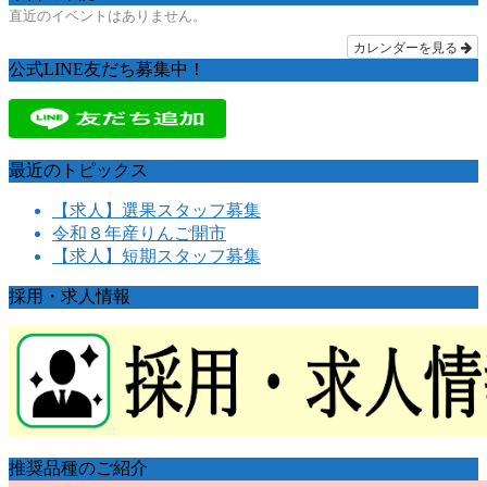
直近のイベントはありません。
カレンダーを見る
公式LINE友だち募集中！
最近のトピックス
【求人】選果スタッフ募集
令和８年産りんご開市
【求人】短期スタッフ募集
採用・求人情報
推奨品種のご紹介